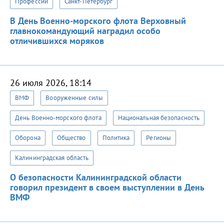
Профессии
Санкт-Петербург
В День Военно-морского флота Верховный
главнокомандующий наградил особо
отличившихся моряков
26 июля 2026, 18:14
ВМФ
Вооруженные силы
День Военно-морского флота
Национальная безопасность
Оборона
Общество
Политика
Регионы
Калининградская область
О безопасности Калининградской области
говорил президент в своем выступлении в День
ВМФ