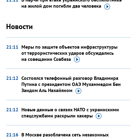
на жилой дом погибли два
человека
Новости
21:11
Меры по защите объектов инфраструктуры
от террористических ударов обсуждались
на совещании
Совбеза
21:12
Состоялся телефонный разговор Владимира
Путина с президентом ОАЭ Мухаммедом Бен
Заидом Аль
Нахайяном
21:12
Новые данные о связях НАТО с украинскими
спецслужбами раскрыли
хакеры
21:16
В Москве разоблачена сеть незаконных