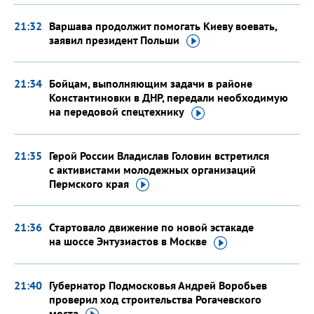
21:32
Варшава продолжит помогать Киеву воевать,
заявил президент
Польши
21:34
Бойцам, выполняющим задачи в районе
Константиновки в ДНР, передали необходимую
на передовой
спецтехнику
21:35
Герой России Владислав Головин встретился
с активистами молодежных организаций
Пермского
края
21:36
Стартовало движение по новой эстакаде
на шоссе Энтузиастов
в Москве
21:40
Губернатор Подмосковья Андрей Воробьев
проверил ход строительства Рогачевского
моста