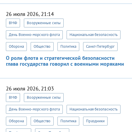
26 июля 2026, 21:14
ВМФ
Вооруженные силы
День Военно-морского флота
Национальная безопасность
Оборона
Общество
Политика
Санкт-Петербург
О роли флота и стратегической безопасности
глава государства говорил с военными моряками
26 июля 2026, 21:03
ВМФ
Вооруженные силы
День Военно-морского флота
Национальная безопасность
Оборона
Общество
Политика
Праздники