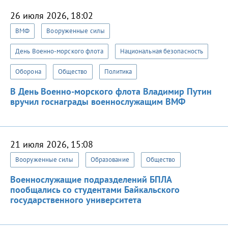
26 июля 2026, 18:02
ВМФ
Вооруженные силы
День Военно-морского флота
Национальная безопасность
Оборона
Общество
Политика
В День Военно-морского флота Владимир Путин
вручил госнаграды военнослужащим ВМФ
21 июля 2026, 15:08
Вооруженные силы
Образование
Общество
Военнослужащие подразделений БПЛА
пообщались со студентами Байкальского
государственного университета