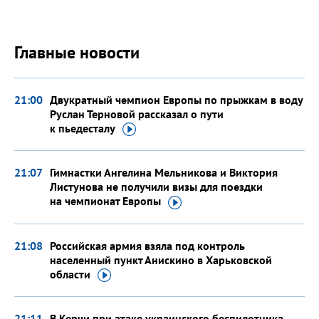
Главные новости
21:00
Двукратный чемпион Европы по прыжкам в воду
Руслан Терновой рассказал о пути
к пьедесталу
21:07
Гимнастки Ангелина Мельникова и Виктория
Листунова не получили визы для поездки
на чемпионат
Европы
21:08
Российская армия взяла под контроль
населенный пункт Анискино в Харьковской
области
21:11
В Керчи при атаке украинского беспилотника