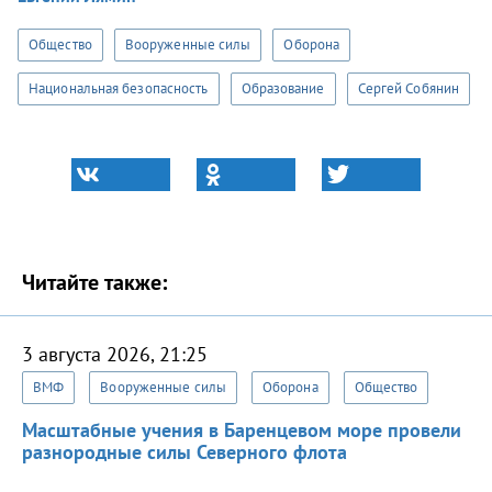
Общество
Вооруженные силы
Оборона
Национальная безопасность
Образование
Сергей Собянин
Читайте также:
3 августа 2026, 21:25
ВМФ
Вооруженные силы
Оборона
Общество
Масштабные учения в Баренцевом море провели
разнородные силы Северного флота