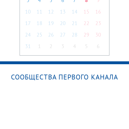
3
4
5
6
7
8
9
10
11
12
13
14
15
16
17
18
19
20
21
22
23
24
25
26
27
28
29
30
31
1
2
3
4
5
6
СООБЩЕСТВА ПЕРВОГО КАНАЛА