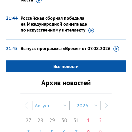
21:44
Российская сборная победила
на Международной олимпиаде
по искусственному
интеллекту
21:45
Выпуск программы «Время»
от 07.08.2026
Все новости
Архив новостей
Август
2026
Предыдущий месяц
Следующий м
27
28
29
30
31
1
2