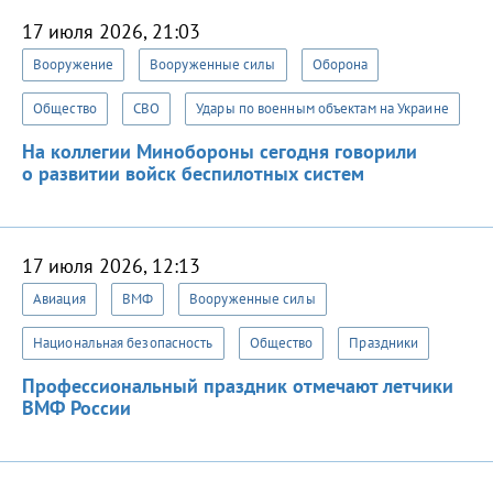
17 июля 2026, 21:03
Вооружение
Вооруженные силы
Оборона
Общество
СВО
Удары по военным объектам на Украине
На коллегии Минобороны сегодня говорили
о развитии войск беспилотных систем
17 июля 2026, 12:13
Авиация
ВМФ
Вооруженные силы
Национальная безопасность
Общество
Праздники
Профессиональный праздник отмечают летчики
ВМФ России