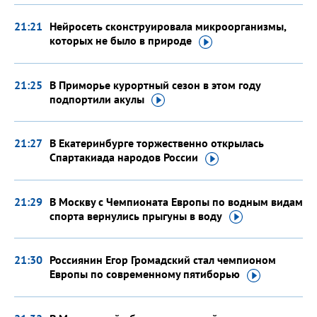
21:21
Нейросеть сконструировала микроорганизмы,
которых не было
в природе
21:25
В Приморье курортный сезон в этом году
подпортили
акулы
21:27
В Екатеринбурге торжественно открылась
Спартакиада народов
России
21:29
В Москву с Чемпионата Европы по водным видам
спорта вернулись прыгуны
в воду
21:30
Россиянин Егор Громадский стал чемпионом
Европы по современному
пятиборью