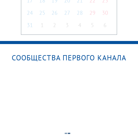
17
18
19
20
21
22
23
24
25
26
27
28
29
30
31
1
2
3
4
5
6
СООБЩЕСТВА ПЕРВОГО КАНАЛА