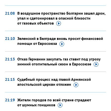
21:08
В воздушное пространство Болгарии зашел дрон,
упал и сдетонировал в опасной близости
от газовых
объектов
21:10
Зеленский в Белграде вновь просит финансовой
помощи
от Евросоюза
21:13
Отказ Германии закупать газ ставит под угрозу
зимний отопительный сезон
в Евросоюзе
21:15
Судебный процесс над главой Армянской
апостольской церкви
отложен
21:19
Жители городов по всей стране страдают
от шумных
гонщиков