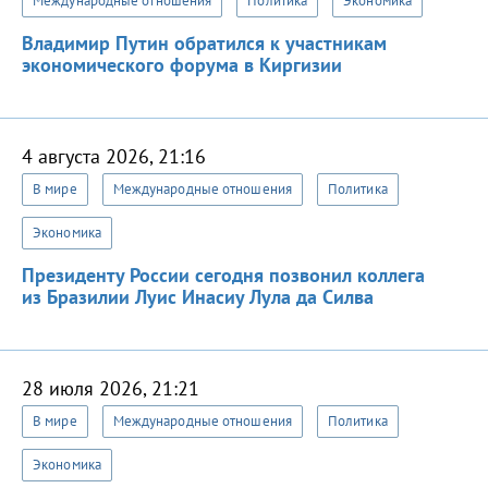
Международные отношения
Политика
Экономика
Владимир Путин обратился к участникам
экономического форума в Киргизии
4 августа 2026, 21:16
В мире
Международные отношения
Политика
Экономика
Президенту России сегодня позвонил коллега
из Бразилии Луис Инасиу Лула да Силва
28 июля 2026, 21:21
В мире
Международные отношения
Политика
Экономика