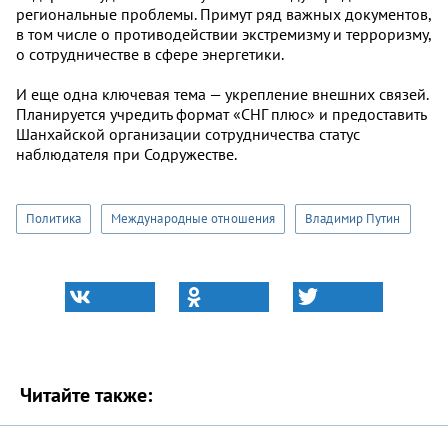
региональные проблемы. Примут ряд важных документов,
в том числе о противодействии экстремизму и терроризму,
о сотрудничестве в сфере энергетики.
И еще одна ключевая тема — укрепление внешних связей.
Планируется учредить формат «СНГ плюс» и предоставить
Шанхайской организации сотрудничества статус
наблюдателя при Содружестве.
Политика
Международные отношения
Владимир Путин
Читайте также: