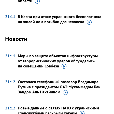
области
21:11
В Керчи при атаке украинского беспилотника
на жилой дом погибли два
человека
Новости
21:11
Меры по защите объектов инфраструктуры
от террористических ударов обсуждались
на совещании
Совбеза
21:12
Состоялся телефонный разговор Владимира
Путина с президентом ОАЭ Мухаммедом Бен
Заидом Аль
Нахайяном
21:12
Новые данные о связях НАТО с украинскими
спецслужбами раскрыли
хакеры