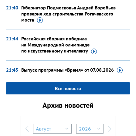
21:40
Губернатор Подмосковья Андрей Воробьев
проверил ход строительства Рогачевского
моста
21:44
Российская сборная победила
на Международной олимпиаде
по искусственному
интеллекту
21:45
Выпуск программы «Время»
от 07.08.2026
Все новости
Архив новостей
Август
2026
Предыдущий месяц
Следующий м