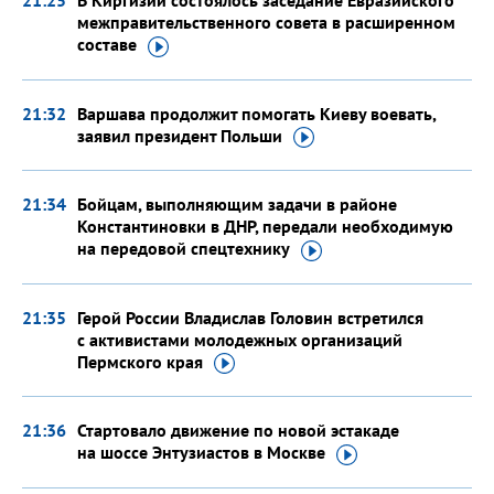
21:25
В Киргизии состоялось заседание Евразийского
межправительственного совета в расширенном
составе
21:32
Варшава продолжит помогать Киеву воевать,
заявил президент
Польши
21:34
Бойцам, выполняющим задачи в районе
Константиновки в ДНР, передали необходимую
на передовой
спецтехнику
21:35
Герой России Владислав Головин встретился
с активистами молодежных организаций
Пермского
края
21:36
Стартовало движение по новой эстакаде
на шоссе Энтузиастов
в Москве