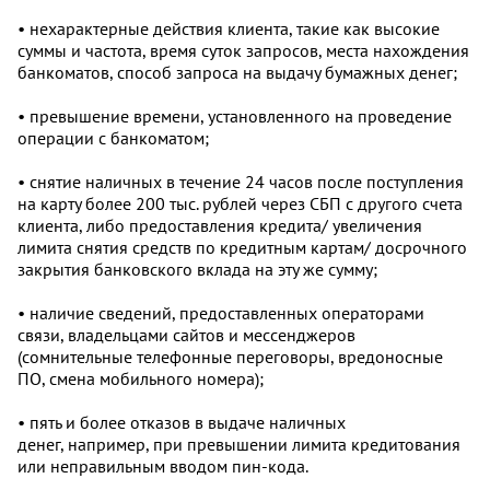
• нехарактерные действия клиента, такие как высокие
суммы и частота, время суток запросов, места нахождения
банкоматов, способ запроса на выдачу бумажных денег;
• превышение времени, установленного на проведение
операции с банкоматом;
• снятие наличных в течение 24 часов после поступления
на карту более 200 тыс. рублей через СБП с другого счета
клиента, либо предоставления кредита/ увеличения
лимита снятия средств по кредитным картам/ досрочного
закрытия банковского вклада на эту же сумму;
• наличие сведений, предоставленных операторами
связи, владельцами сайтов и мессенджеров
(сомнительные телефонные переговоры, вредоносные
ПО, смена мобильного номера);
• пять и более отказов в выдаче наличных
денег, например, при превышении лимита кредитования
или неправильным вводом пин-кода.