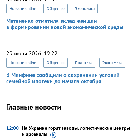
Новости online
Общество
Экономика
Матвиенко отметила вклад женщин
в формировании новой экономической среды
29 июня 2026, 19:22
Новости online
Общество
Политика
Экономика
В Минфине сообщили о сохранении условий
семейной ипотеки до начала октября
Главные новости
12:00
На Украине горят заводы, логистические центры
и арсеналы