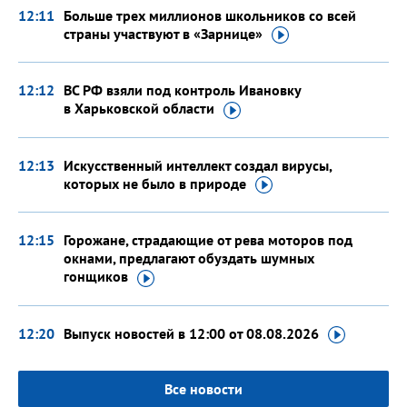
12:11
Больше трех миллионов школьников со всей
страны участвуют
в «Зарнице»
12:12
ВС РФ взяли под контроль Ивановку
в Харьковской
области
12:13
Искусственный интеллект создал вирусы,
которых не было
в природе
12:15
Горожане, страдающие от рева моторов под
окнами, предлагают обуздать шумных
гонщиков
12:20
Выпуск новостей в 12:00
от 08.08.2026
Все новости