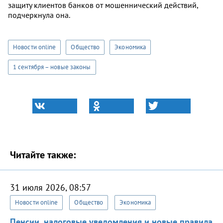
защиту клиентов банков от мошеннический действий,
подчеркнула она.
Новости online
Общество
Экономика
1 сентября – новые законы
Читайте также:
31 июля 2026, 08:57
Новости online
Общество
Экономика
Пенсии, налоговые уведомления и новые правила