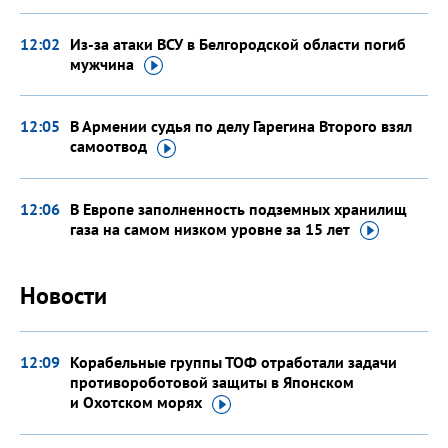
12:02
Из-за атаки ВСУ в Белгородской области погиб
мужчина
12:05
В Армении судья по делу Гарегина Второго взял
самоотвод
12:06
В Европе заполненность подземных хранилищ
газа на самом низком уровне за 15
лет
Новости
12:09
Корабельные группы ТОФ отработали задачи
противороботовой защиты в Японском
и Охотском
морях