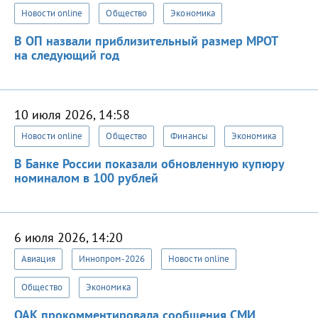
Новости online
Общество
Экономика
В ОП назвали приблизительный размер МРОТ
на следующий год
10 июля 2026, 14:58
Новости online
Общество
Финансы
Экономика
В Банке России показали обновленную купюру
номиналом в 100 рублей
6 июля 2026, 14:20
Авиация
Иннопром-2026
Новости online
Общество
Экономика
ОАК прокомментировала сообщения СМИ