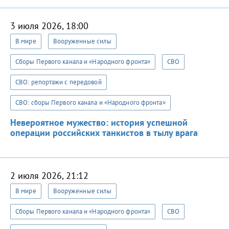
3 июля 2026, 18:00
В мире
Вооруженные силы
Сборы Первого канала и «Народного фронта»
СВО
СВО: репортажи с передовой
СВО: сборы Первого канала и «Народного фронта»
Невероятное мужество: история успешной
операции российских танкистов в тылу врага
2 июля 2026, 21:12
В мире
Вооруженные силы
Сборы Первого канала и «Народного фронта»
СВО