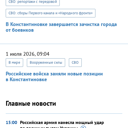
СВО: репортажи с передовой
СВО: сборы Первого канала и «Народного фронта»
В Константиновке завершается зачистка города
от боевиков
1 июля 2026, 09:04
В мире
Вооруженные силы
СВО
Российские войска заняли новые позиции
в Константиновке
Главные новости
15:00
Российская армия нанесла мощный удар
по военным тылам
Украины