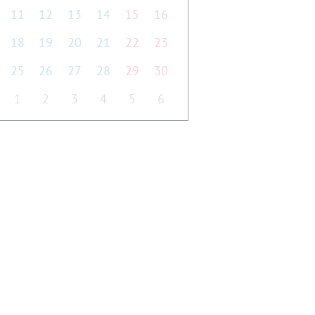
11
12
13
14
15
16
18
19
20
21
22
23
25
26
27
28
29
30
1
2
3
4
5
6