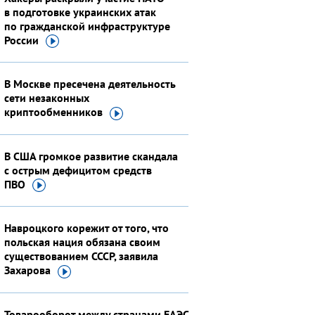
в подготовке украинских атак
по гражданской инфраструктуре
России
В Москве пресечена деятельность
сети незаконных
криптообменников
В США громкое развитие скандала
с острым дефицитом средств
ПВО
Навроцкого корежит от того, что
польская нация обязана своим
существованием СССР, заявила
Захарова
Товарооборот между странами ЕАЭС