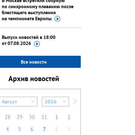
В Москве встретили сборную
по синхронному плаванию после
блестящего выступления
на чемпионате
Европы
Выпуск новостей в 18:00
от 07.08.2026
Все новости
Архив новостей
Август
2026
редыдущий месяц
Следующий месяц
28
29
30
31
1
2
4
5
6
7
8
9