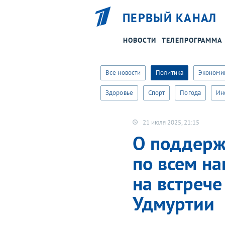
ПЕРВЫЙ КАНАЛ
НОВОСТИ
ТЕЛЕПРОГРАММА
Хотите пол
Все новости
Политика
Экономи
Здоровье
Спорт
Погода
Ин
21 июля 2025, 21:15
О поддерж
по всем н
на встрече
Удмуртии