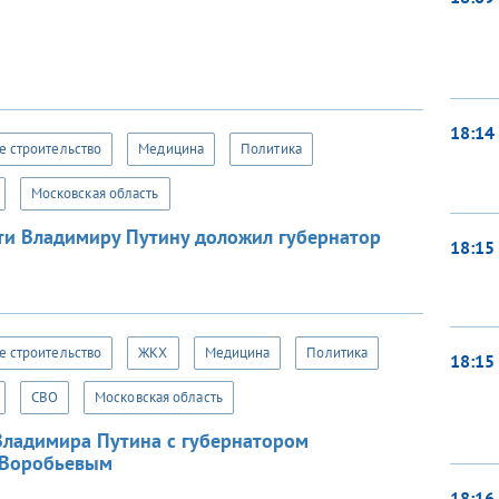
18:14
 строительство
Медицина
Политика
Московская область
ти Владимиру Путину доложил губернатор
18:15
 строительство
ЖКХ
Медицина
Политика
18:15
СВО
Московская область
 Владимира Путина с губернатором
 Воробьевым
18:16