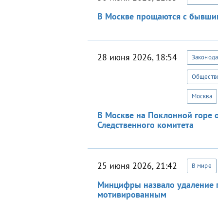
В Москве прощаются с бывши
28 июня 2026, 18:54
Законода
Обществ
Москва
В Москве на Поклонной горе 
Следственного комитета
25 июня 2026, 21:42
В мире
Минцифры назвало удаление п
мотивированным