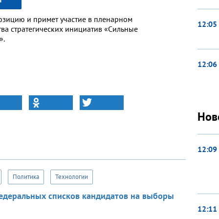
озицию и примет участие в пленарном
12:05
тва стратегических инициатив «Сильные
».
12:06
Нов
12:09
Политика
Технологии
едеральных списков кандидатов на выборы
12:11