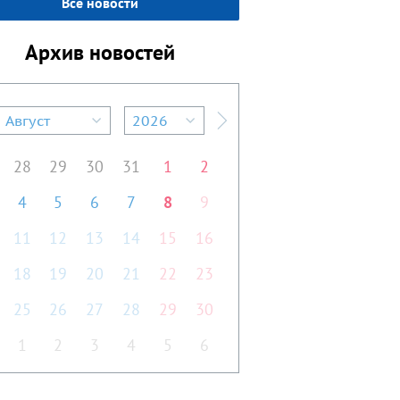
Все новости
Архив новостей
Август
2026
редыдущий месяц
Следующий месяц
28
29
30
31
1
2
4
5
6
7
8
9
11
12
13
14
15
16
18
19
20
21
22
23
25
26
27
28
29
30
1
2
3
4
5
6