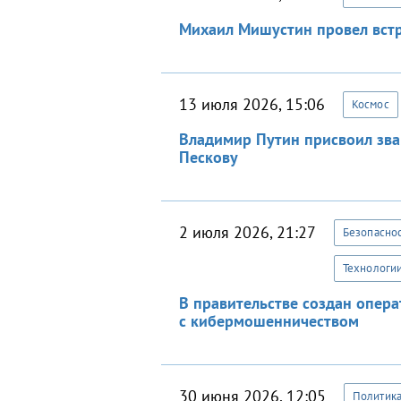
Михаил Мишустин провел встр
13 июля 2026, 15:06
Космос
Владимир Путин присвоил зва
Пескову
2 июля 2026, 21:27
Безопасно
Технологи
В правительстве создан опер
с кибермошенничеством
30 июня 2026, 12:05
Политик