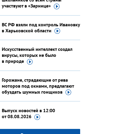
участвуют
в «Зарнице»
ВС РФ взяли под контроль Ивановку
в Харьковской
области
Искусственный интеллект создал
вирусы, которых не было
в природе
Горожане, страдающие от рева
моторов под окнами, предлагают
обуздать шумных
гонщиков
Выпуск новостей в 12:00
от 08.08.2026