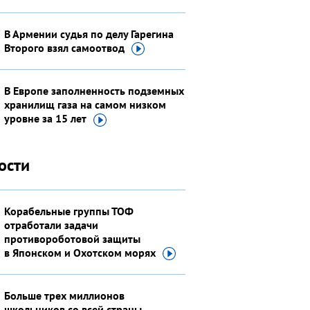
В Армении судья по делу Гарегина
Второго взял
самоотвод
В Европе заполненность подземных
хранилищ газа на самом низком
уровне за 15
лет
ости
Корабельные группы ТОФ
отработали задачи
противороботовой защиты
в Японском и Охотском
морях
Больше трех миллионов
школьников со всей страны