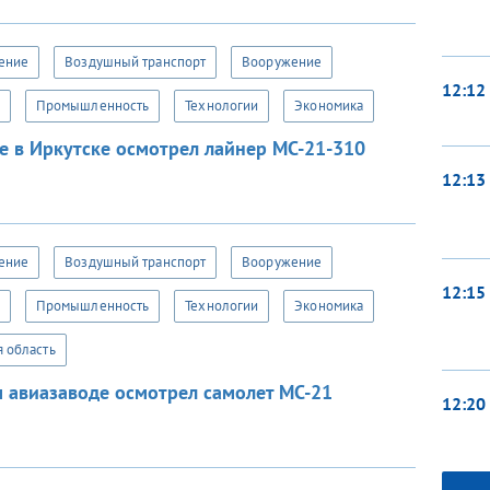
ение
Воздушный транспорт
Вооружение
12:12
Промышленность
Технологии
Экономика
е в Иркутске осмотрел лайнер МС-21-310
12:13
ение
Воздушный транспорт
Вооружение
12:15
Промышленность
Технологии
Экономика
я область
 авиазаводе осмотрел самолет МС-21
12:20