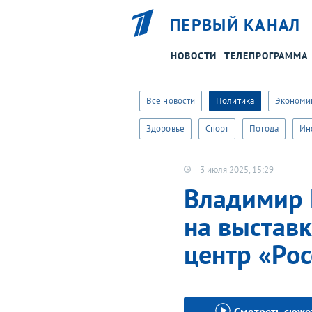
ПЕРВЫЙ КАНАЛ
НОВОСТИ
ТЕЛЕПРОГРАММА
Хотите пол
Все новости
Политика
Экономи
Здоровье
Спорт
Погода
Ин
3 июля 2025, 15:29
Владимир 
на выстав
центр «Рос
Смотреть сюже