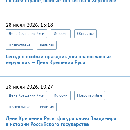
по всей стране, особые торжества в Херсонесе
28 июля 2026, 15:18
День Крещения Руси
История
Общество
Православие
Религия
Сегодня особый праздник для православных
верующих — День Крещения Руси
28 июля 2026, 10:27
День Крещения Руси
История
Новости online
Православие
Религия
День Крещения Руси: фигура князя Владимира
в истории Российского государства