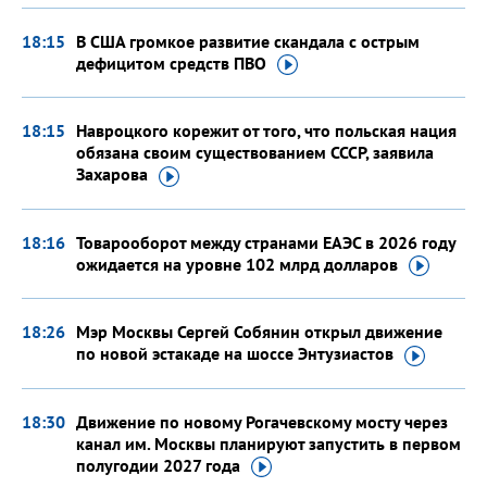
18:15
В США громкое развитие скандала с острым
дефицитом средств
ПВО
18:15
Навроцкого корежит от того, что польская нация
обязана своим существованием СССР, заявила
Захарова
18:16
Товарооборот между странами ЕАЭС в 2026 году
ожидается на уровне 102 млрд
долларов
18:26
Мэр Москвы Сергей Собянин открыл движение
по новой эстакаде на шоссе
Энтузиастов
18:30
Движение по новому Рогачевскому мосту через
канал им. Москвы планируют запустить в первом
полугодии 2027
года