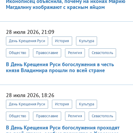
Иконописец объяснила, почему на иконах Марию
Магдалину изображают с красным яйцом
28 июля 2026, 21:09
День Крещения Руси
История
Культура
Общество
Православие
Религия
Севастополь
В День Крещения Руси богослужения в честь
князя Владимира прошли по всей стране
28 июля 2026, 18:26
День Крещения Руси
История
Культура
Общество
Православие
Религия
Севастополь
В День Крещения Руси богослужения проходят