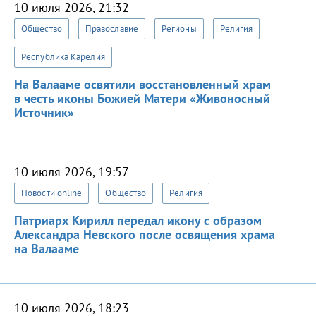
10 июля 2026, 21:32
Общество
Православие
Регионы
Религия
Республика Карелия
На Валааме освятили восстановленный храм
в честь иконы Божией Матери «Живоносный
Источник»
10 июля 2026, 19:57
Новости online
Общество
Религия
Патриарх Кирилл передал икону с образом
Александра Невского после освящения храма
на Валааме
10 июля 2026, 18:23