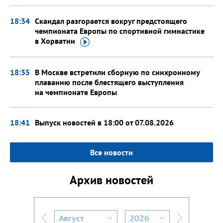
18:34
Скандал разгорается вокруг предстоящего
чемпионата Европы по спортивной гимнастике
в Хорватии
18:35
В Москве встретили сборную по синхронному
плаванию после блестящего выступления
на чемпионате
Европы
18:41
Выпуск новостей в 18:00
от 07.08.2026
Все новости
Архив новостей
Август
2026
Предыдущий месяц
Следующий м