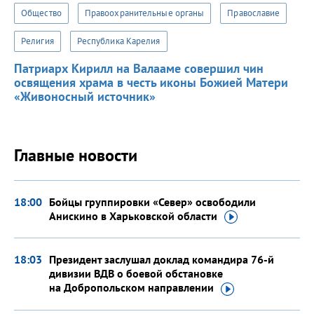
Общество
Правоохранительные органы
Православие
Религия
Республика Карелия
Патриарх Кирилл на Валааме совершил чин
освящения храма в честь иконы Божией Матери
«Живоносный источник»
Главные новости
18:00
Бойцы группировки «Север» освободили
Анискино в Харьковской
области
18:03
Президент заслушал доклад командира 76-й
дивизии ВДВ о боевой обстановке
на Добропольском
направлении