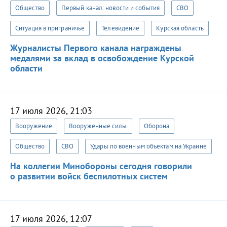
Общество
Первый канал: новости и события
СВО
Ситуация в приграничье
Телевидение
Курская область
Журналисты Первого канала награждены
медалями за вклад в освобождение Курской
области
17 июля 2026, 21:03
Вооружение
Вооруженные силы
Оборона
Общество
СВО
Удары по военным объектам на Украине
На коллегии Минобороны сегодня говорили
о развитии войск беспилотных систем
17 июля 2026, 12:07