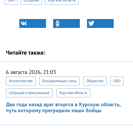
СВО
Оборона
Курская область
Читайте также:
6 августа 2026, 21:03
Волонтерство
Вооруженные силы
Общество
СВО
Ситуация в приграничье
Курская область
Два года назад враг вторгся в Курскую область,
путь которому преградили наши бойцы