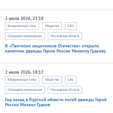
2 июля 2026, 21:18
Вооруженные силы
Общество
СВО
Ситуация в приграничье
Московская область
В «Пантеоне защитников Отечества» открыли
памятник дважды Герою России Михаилу Гудкову
2 июля 2026, 18:17
Вооруженные силы
Общество
СВО
Ситуация в приграничье
Московская область
Год назад в Курской области погиб дважды Герой
России Михаил Гудков