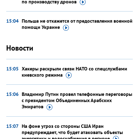
по производству
дронов
15:04
Польша не откажется от предоставления военной
помощи
Украине
Новости
15:05
Хакеры раскрыли связи НАТО со спецслужбами
киевского
режима
15:06
Владимир Путин провел телефонные переговоры
с президентом Объединенных Арабских
Эмиратов
15:07
На фоне угроз со стороны США Иран
предупреждает, что будет атаковать объекты
энергетики и водоснабжения
в регионе