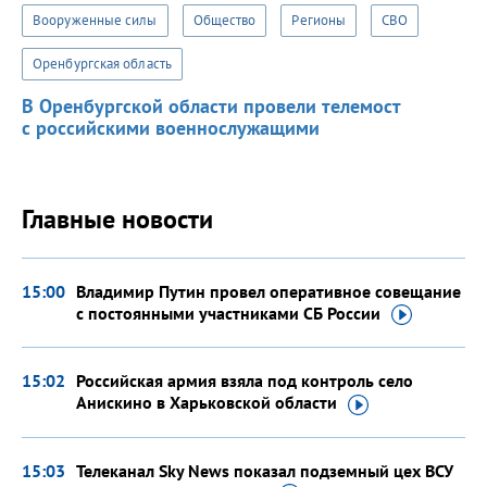
Вооруженные силы
Общество
Регионы
СВО
Оренбургская область
В Оренбургской области провели телемост
с российскими военнослужащими
Главные новости
15:00
Владимир Путин провел оперативное совещание
с постоянными участниками
СБ России
15:02
Российская армия взяла под контроль село
Анискино в Харьковской
области
15:03
Телеканал Sky News показал подземный цех ВСУ