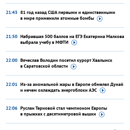
21:43
81 год назад США первыми и единственными
в мире применили атомные
бомбы
21:50
Набравшая 500 баллов на ЕГЭ Екатерина Малкова
выбрала учебу
в МФТИ
22:00
Вячеслав Володин посетил курорт Хвалынск
в Саратовской
области
22:01
Из-за аномальной жары в Европе обмелел Дунай
и нечем охлаждать энергоблоки
АЭС
22:06
Руслан Терновой стал чемпионом Европы
в прыжках с десятиметровой
вышки