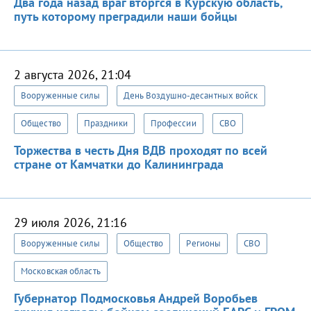
Два года назад враг вторгся в Курскую область,
путь которому преградили наши бойцы
2 августа 2026, 21:04
Вооруженные силы
День Воздушно-десантных войск
Общество
Праздники
Профессии
СВО
Торжества в честь Дня ВДВ проходят по всей
стране от Камчатки до Калининграда
29 июля 2026, 21:16
Вооруженные силы
Общество
Регионы
СВО
Московская область
Губернатор Подмосковья Андрей Воробьев