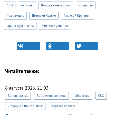
СВО
Регионы
Вооруженные силы
Общество
Масс-медиа
Дмитрий Кулько
Алексей Кручинин
Ирина Куксенкова
Михаил Кузнецов
Читайте также:
6 августа 2026, 21:03
Волонтерство
Вооруженные силы
Общество
СВО
Ситуация в приграничье
Курская область