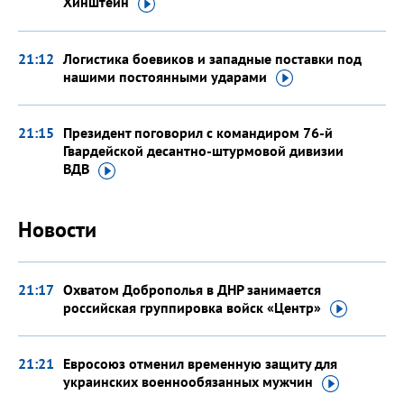
Хинштейн
21:12
Логистика боевиков и западные поставки под
нашими постоянными
ударами
21:15
Президент поговорил с командиром 76-й
Гвардейской десантно-штурмовой дивизии
ВДВ
Новости
21:17
Охватом Доброполья в ДНР занимается
российская группировка войск
«Центр»
21:21
Евросоюз отменил временную защиту для
украинских военнообязанных
мужчин