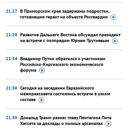
21:27
В Приморском крае задержаны подростки,
готовившие теракт на объекте
Росгвардии
21:28
Развитие Дальнего Востока обсуждал президент
на встрече с полпредом Юрием
Трутневым
21:34
Владимир Путин обратился к участникам
Российско-Киргизского экономического
форума
21:36
Сегодня на заседании Евразийского
межправсовета состоялись встречи в узком
составе
21:39
Дональд Трамп разнес главу Пентагона Пита
Хегсета за доклады о полных
арсеналах