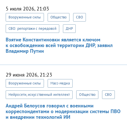
5 июля 2026, 21:03
Вооруженные силы
Общество
СВО
СВО: репортажи с передовой
ДНР
Взятие Константиновки является ключом
к освобождению всей территории ДНР, заявил
Владимир Путин
29 июня 2026, 21:23
Вооруженные силы
Масс-медиа
Нейросети, искусственный интеллект
Общество
СВО
Андрей Белоусов говорил с военными
корреспондентами о модернизации системы ПВО
и внедрении технологий ИИ