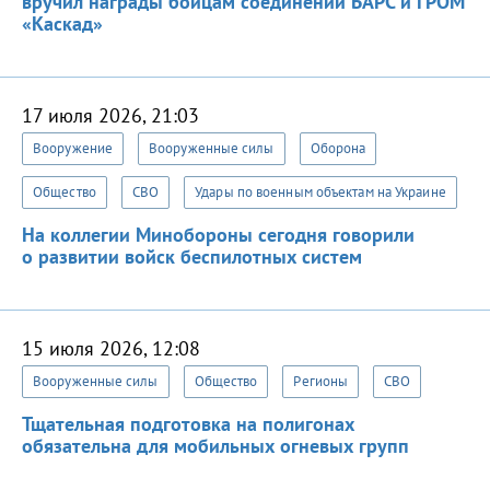
вручил награды бойцам соединений БАРС и ГРОМ
«Каскад»
17 июля 2026, 21:03
Вооружение
Вооруженные силы
Оборона
Общество
СВО
Удары по военным объектам на Украине
На коллегии Минобороны сегодня говорили
о развитии войск беспилотных систем
15 июля 2026, 12:08
Вооруженные силы
Общество
Регионы
СВО
Тщательная подготовка на полигонах
обязательна для мобильных огневых групп